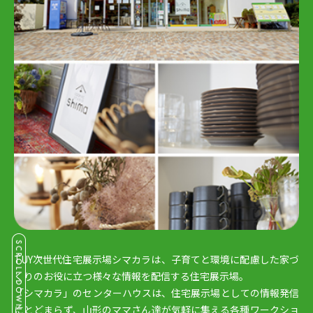
TUY次世代住宅展示場シマカラは、子育てと環境に配慮した家づ
くりのお役に立つ様々な情報を配信する住宅展示場。
「シマカラ」のセンターハウスは、住宅展示場としての情報発信
にとどまらず、山形のママさん達が気軽に集える各種ワークショ