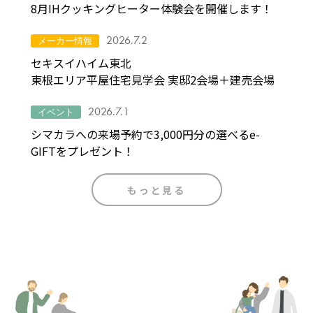
8月IHクッキングヒーター体験会を開催します！
2026.7.2
メーカー情報
セキスイハイム東北
東根エリア平屋住宅見学会 実邸2会場＋建売会場
2026.7.1
イベント
シマカラへの来場予約で3,000円分の選べるe-
GIFTをプレゼント！
もっと見る