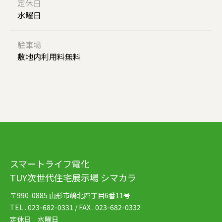
定休日
水曜日
駐車場
敷地内利用料無料
スマートライフ電化
TUY次世代住宅展示場 シマカラ
〒990-0885 山形市嶋北四丁目6番11号
TEL . 023-682-0331 / FAX . 023-682-0332
定休日 水曜日