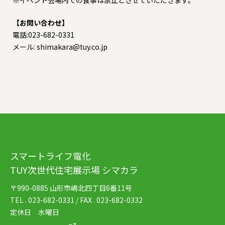
※イベント会場内での食事は禁止とさせていただきます。
【お問い合わせ】
電話:023-682-0331
メール: shimakara@tuy.co.jp
スマートライフ電化
TUY次世代住宅展示場 シマカラ
〒990-0885 山形市嶋北四丁目6番11号
TEL . 023-682-0331 / FAX . 023-682-0332
定休日 水曜日