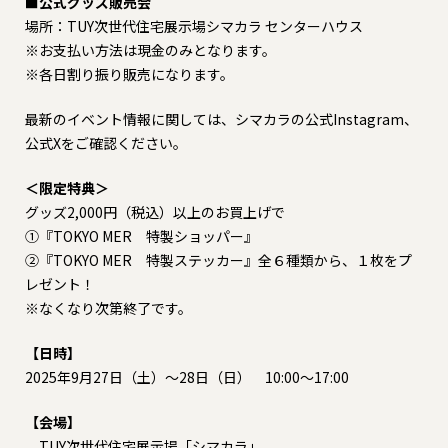
■公式グッズ販売会
場所：TUY次世代住宅展示場シマカラ センターハウス
※お支払い方法は現金のみとなります。
※各日割り振り販売になります。
最新のイベント情報に関しては、シマカラの公式Instagram、
公式Xをご確認ください。
＜限定特典＞
グッズ2,000円（税込）以上のお買上げで
①『TOKYO MER 特製ショッパー』
②『TOKYO MER 特製ステッカー』全６種類から、１枚をプ
レゼント！
※なくなり次第終了です。
【日時】
2025年9月27日（土）～28日（日） 10:00～17:00
【会場】
TUY次世代住宅展示場「シマカラ」