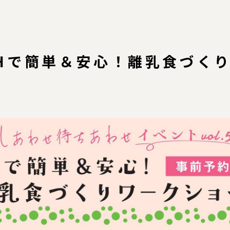
IHで簡単＆安心！離乳食づく