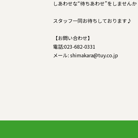
しあわせな“待ちあわせ”をしませんか
スタッフ一同お待ちしております♪
【お問い合わせ】
電話:023-682-0331
メール: shimakara@tuy.co.jp